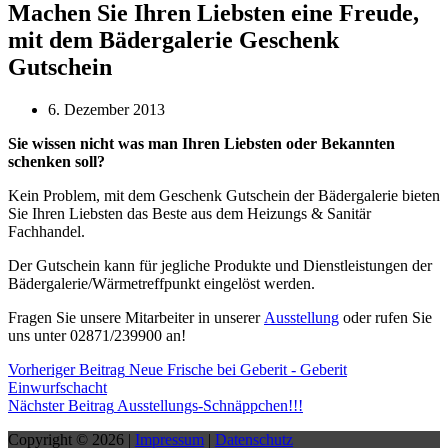
Machen Sie Ihren Liebsten eine Freude,
mit dem Bädergalerie Geschenk
Gutschein
6. Dezember 2013
Sie wissen nicht was man Ihren Liebsten oder Bekannten
schenken soll?
Kein Problem, mit dem Geschenk Gutschein der Bädergalerie bieten
Sie Ihren Liebsten das Beste aus dem Heizungs & Sanitär
Fachhandel.
Der Gutschein kann für jegliche Produkte und Dienstleistungen der
Bädergalerie/Wärmetreffpunkt eingelöst werden.
Fragen Sie unsere Mitarbeiter in unserer
Ausstellung
oder rufen Sie
uns unter 02871/239900 an!
Vorheriger
Beitrag
Neue Frische bei Geberit - Geberit
Einwurfschacht
Nächster
Beitrag
Ausstellungs-Schnäppchen!!!
Copyright © 2026 |
Impressum
|
Datenschutz