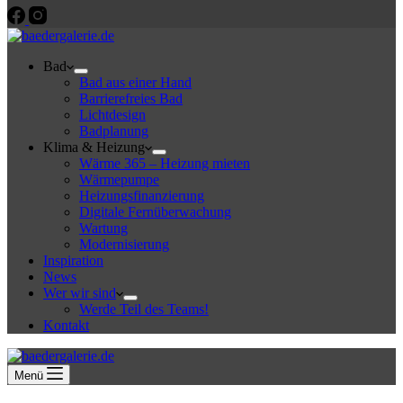
Bad
Bad aus einer Hand
Barrierefreies Bad
Lichtdesign
Badplanung
Klima & Heizung
Wärme 365 – Heizung mieten
Wärmepumpe
Heizungsfinanzierung
Digitale Fernüberwachung
Wartung
Modernisierung
Inspiration
News
Wer wir sind
Werde Teil des Teams!
Kontakt
Menü