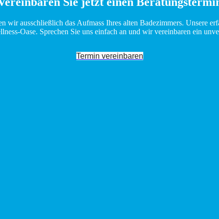
Vereinbaren Sie jetzt einen Beratungstermi
wir ausschließlich das Aufmass Ihres alten Badezimmers. Unsere erfahr
lness-Oase. Sprechen Sie uns einfach an und wir vereinbaren ein unve
Termin vereinbaren