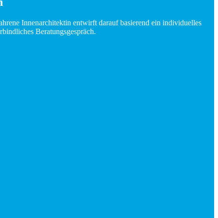
n
ene Innenarchitektin entwirft darauf basierend ein individuelles
rbindliches Beratungsgespräch.