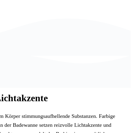
ichtakzente
t im Körper stimmungsaufhellende Substanzen. Farbige
n der Badewanne setzen reizvolle Lichtakzente und