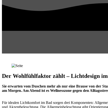
Der Wohlfühlfaktor zählt – Lichtdesign 
Sie erwarten vom Duschen mehr als nur eine Brause von der Sta
am Morgen. Am Abend ist es Wellnesszone gegen den Alltagsstres
Für idealen Lichtkomfort im Bad sorgen drei Komponenten: Allgemei
und Akzentbeleuchtung. Die Allgemeinbeleuchtung gibt Orientierung