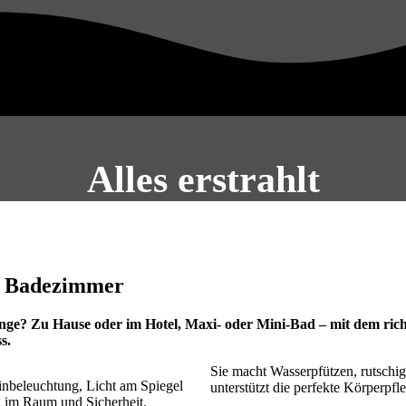
Alles erstrahlt
im Badezimmer
nge? Zu Hause oder im Hotel, Maxi- oder Mini-Bad – mit dem rich
s.
Sie macht Wasserpfützen, rutschig
nbeleuchtung, Licht am Spiegel
unterstützt die perfekte Körperpf
 im Raum und Sicherheit.