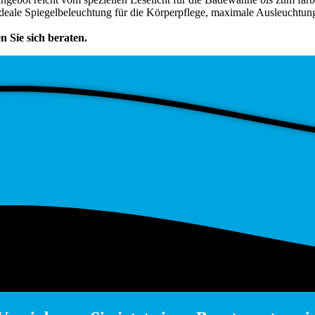
deale Spiegelbeleuchtung für die Körperpflege, maximale Ausleuchtung
Sie sich beraten.