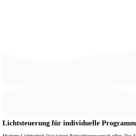
Lichtsteuerung für individuelle Program
Moderne Lichttechnik lässt keinen Beleuchtungswunsch offen. Das An