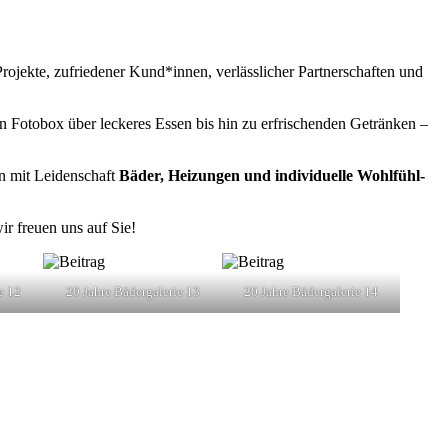
rojekte, zufriedener Kund*innen, verlässlicher Partnerschaften und
Von Fotobox über leckeres Essen bis hin zu erfrischenden Getränken –
in mit Leidenschaft
Bäder, Heizungen und individuelle Wohlfühl-
ir freuen uns auf Sie!
e 12
20 Jahre Bädergalerie 13
20 Jahre Bädergalerie 14